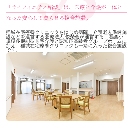
「ライフィニティ稲城」は、
医療と介護が一体と
なった
安心して暮らせる複合施設。
稲城在宅療養クリニックをはじめ病院、介護老人保健施
設などを運営する医療法人 俊榮会が運営する、看護小
規模多機能型居宅介護と認知症高齢者グループホームに
加え、稲城在宅療養クリニックも一緒に入った複合施設
です。