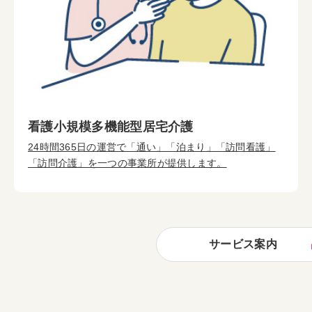
看護小規模多機能型居宅介護
24時間365日の運営で「通い」「泊まり」「訪問看護」
「訪問介護」を一つの事業所が提供します。
サービス案内